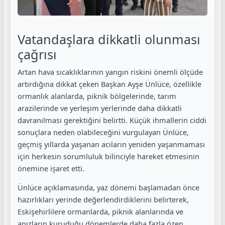
Vatandaşlara dikkatli olunması
çağrısı
Artan hava sıcaklıklarının yangın riskini önemli ölçüde
artırdığına dikkat çeken Başkan Ayşe Ünlüce, özellikle
ormanlık alanlarda, piknik bölgelerinde, tarım
arazilerinde ve yerleşim yerlerinde daha dikkatli
davranılması gerektiğini belirtti. Küçük ihmallerin ciddi
sonuçlara neden olabileceğini vurgulayan Ünlüce,
geçmiş yıllarda yaşanan acıların yeniden yaşanmaması
için herkesin sorumluluk bilinciyle hareket etmesinin
önemine işaret etti.
Ünlüce açıklamasında, yaz dönemi başlamadan önce
hazırlıkları yerinde değerlendirdiklerini belirterek,
Eskişehirlilere ormanlarda, piknik alanlarında ve
anızların kuruduğu dönemlerde daha fazla özen