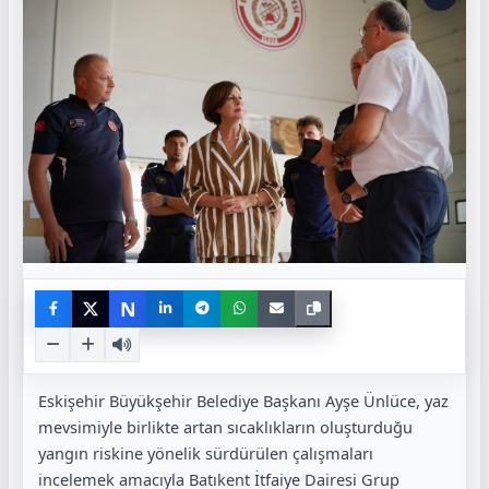
N
Eskişehir Büyükşehir Belediye Başkanı Ayşe Ünlüce, yaz
mevsimiyle birlikte artan sıcaklıkların oluşturduğu
yangın riskine yönelik sürdürülen çalışmaları
incelemek amacıyla Batıkent İtfaiye Dairesi Grup