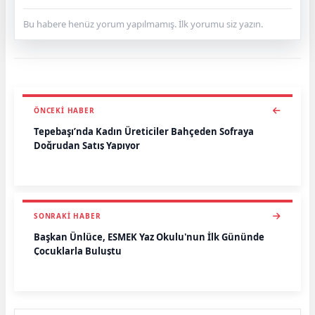
Bu habere henüz yorum yapılmamış. İlk yorumu siz yazın.
ÖNCEKI HABER
Tepebaşı’nda Kadın Üreticiler Bahçeden Sofraya
Doğrudan Satış Yapıyor
SONRAKI HABER
Başkan Ünlüce, ESMEK Yaz Okulu'nun İlk Gününde
Çocuklarla Buluştu