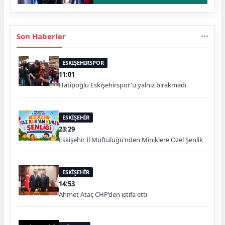
Son Haberler
ESKİŞEHİRSPOR
11:01
Hatipoğlu Eskişehirspor'u yalnız bırakmadı
ESKİŞEHİR
23:29
Eskişehir İl Müftülüğü’nden Miniklere Özel Şenlik
ESKİŞEHİR
14:53
Ahmet Ataç CHP’den istifa etti