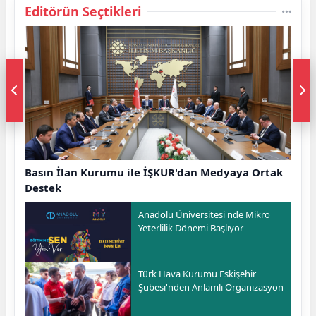
Editörün Seçtikleri
Basın İlan Kurumu ile İŞKUR'dan Medyaya Ortak
Destek
Anadolu Üniversitesi'nde Mikro
Yeterlilik Dönemi Başlıyor
Türk Hava Kurumu Eskişehir
Şubesi'nden Anlamlı Organizasyon