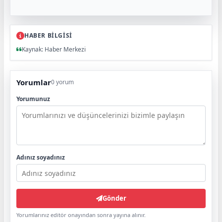
HABER BİLGİSİ
Kaynak: Haber Merkezi
Yorumlar
0 yorum
Yorumunuz
Adınız soyadınız
Gönder
Yorumlarınız editör onayından sonra yayına alınır.