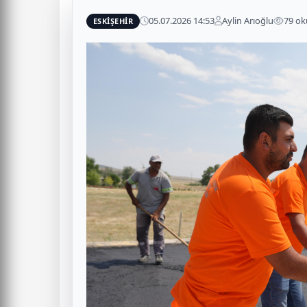
05.07.2026 14:53
Aylin Arıoğlu
79 o
ESKİŞEHİR