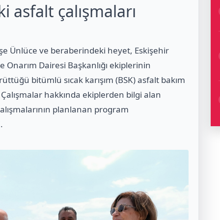
i asfalt çalışmaları
şe Ünlüce ve beraberindeki heyet, Eskişehir
e Onarım Dairesi Başkanlığı ekiplerinin
yürüttüğü bitümlü sıcak karışım (BSK) asfalt bakım
 Çalışmalar hakkında ekiplerden bilgi alan
çalışmalarının planlanan program
.