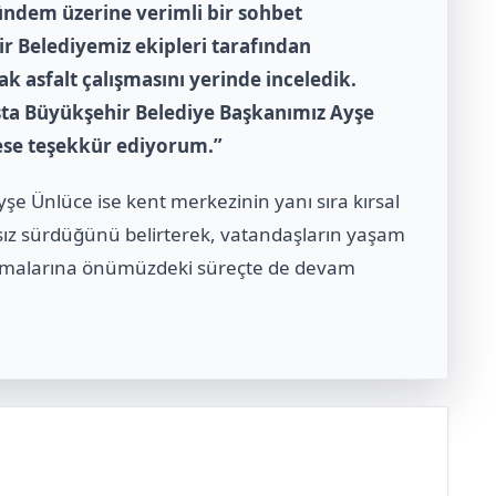
ündem üzerine verimli bir sohbet
r Belediyemiz ekipleri tarafından
k asfalt çalışmasını yerinde inceledik.
aşta Büyükşehir Belediye Başkanımız Ayşe
ese teşekkür ediyorum.”
şe Ünlüce ise kent merkezinin yanı sıra kırsal
ıksız sürdüğünü belirterek, vatandaşların yaşam
alışmalarına önümüzdeki süreçte de devam