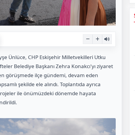
şe Ünlüce, CHP Eskişehir Milletvekilleri Utku
ifteler Belediye Başkanı Zehra Konakcı'yı ziyaret
irilen görüşmede ilçe gündemi, devam eden
psamlı şekilde ele alındı. Toplantıda ayrıca
n projeler ile önümüzdeki dönemde hayata
dirildi.