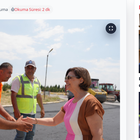
kuma
Okuma Süresi: 2 dk