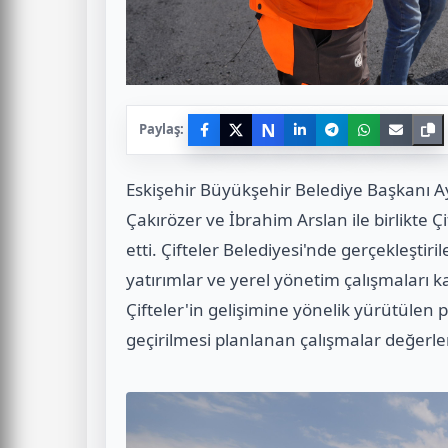
N
Paylaş:
Eskişehir Büyükşehir Belediye Başkanı Ay
Çakırözer ve İbrahim Arslan ile birlikte Ç
etti. Çifteler Belediyesi'nde gerçekleşt
yatırımlar ve yerel yönetim çalışmaları ka
Çifteler'in gelişimine yönelik yürütüle
geçirilmesi planlanan çalışmalar değerlen