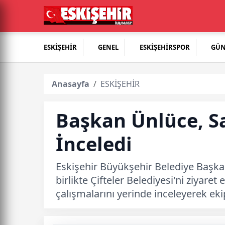
ESKİŞEHİR
GENEL
ESKİŞEHİRSPOR
GÜ
Anasayfa
ESKİŞEHİR
Başkan Ünlüce, Sa
İnceledi
Eskişehir Büyükşehir Belediye Başkan
birlikte Çifteler Belediyesi'ni ziyaret
çalışmalarını yerinde inceleyerek ekip