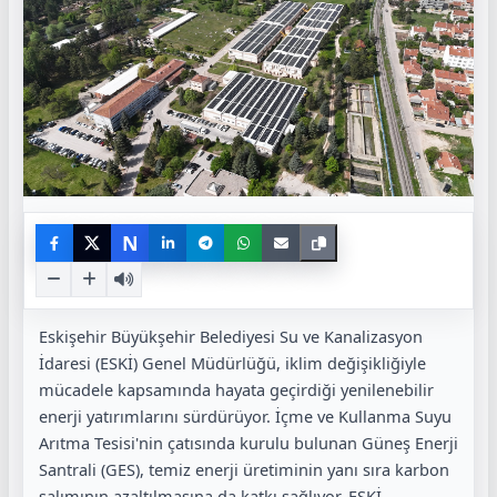
N
Eskişehir Büyükşehir Belediyesi Su ve Kanalizasyon
İdaresi (ESKİ) Genel Müdürlüğü, iklim değişikliğiyle
mücadele kapsamında hayata geçirdiği yenilenebilir
enerji yatırımlarını sürdürüyor. İçme ve Kullanma Suyu
Arıtma Tesisi'nin çatısında kurulu bulunan Güneş Enerji
Santrali (GES), temiz enerji üretiminin yanı sıra karbon
salımının azaltılmasına da katkı sağlıyor. ESKİ