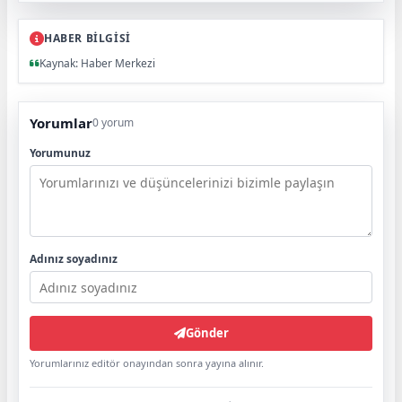
HABER BİLGİSİ
Kaynak: Haber Merkezi
Yorumlar
0 yorum
Yorumunuz
Adınız soyadınız
Gönder
Yorumlarınız editör onayından sonra yayına alınır.