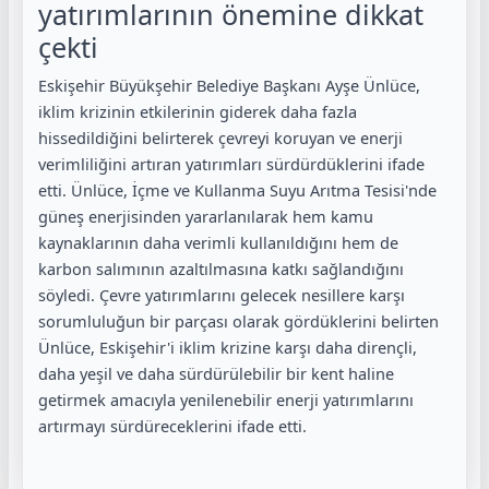
yatırımlarının önemine dikkat
çekti
Eskişehir Büyükşehir Belediye Başkanı Ayşe Ünlüce,
iklim krizinin etkilerinin giderek daha fazla
hissedildiğini belirterek çevreyi koruyan ve enerji
verimliliğini artıran yatırımları sürdürdüklerini ifade
etti. Ünlüce, İçme ve Kullanma Suyu Arıtma Tesisi'nde
güneş enerjisinden yararlanılarak hem kamu
kaynaklarının daha verimli kullanıldığını hem de
karbon salımının azaltılmasına katkı sağlandığını
söyledi. Çevre yatırımlarını gelecek nesillere karşı
sorumluluğun bir parçası olarak gördüklerini belirten
Ünlüce, Eskişehir'i iklim krizine karşı daha dirençli,
daha yeşil ve daha sürdürülebilir bir kent haline
getirmek amacıyla yenilenebilir enerji yatırımlarını
artırmayı sürdüreceklerini ifade etti.