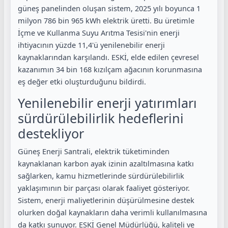
güneş panelinden oluşan sistem, 2025 yılı boyunca 1
milyon 786 bin 965 kWh elektrik üretti. Bu üretimle
İçme ve Kullanma Suyu Arıtma Tesisi'nin enerji
ihtiyacının yüzde 11,4'ü yenilenebilir enerji
kaynaklarından karşılandı. ESKİ, elde edilen çevresel
kazanımın 34 bin 168 kızılçam ağacının korunmasına
eş değer etki oluşturduğunu bildirdi.
Yenilenebilir enerji yatırımları
sürdürülebilirlik hedeflerini
destekliyor
Güneş Enerji Santrali, elektrik tüketiminden
kaynaklanan karbon ayak izinin azaltılmasına katkı
sağlarken, kamu hizmetlerinde sürdürülebilirlik
yaklaşımının bir parçası olarak faaliyet gösteriyor.
Sistem, enerji maliyetlerinin düşürülmesine destek
olurken doğal kaynakların daha verimli kullanılmasına
da katkı sunuyor. ESKİ Genel Müdürlüğü, kaliteli ve