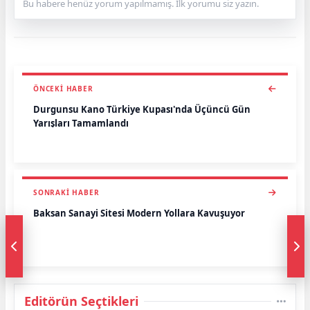
Bu habere henüz yorum yapılmamış. İlk yorumu siz yazın.
ÖNCEKI HABER
Durgunsu Kano Türkiye Kupası'nda Üçüncü Gün
Yarışları Tamamlandı
SONRAKI HABER
Baksan Sanayi Sitesi Modern Yollara Kavuşuyor
Editörün Seçtikleri