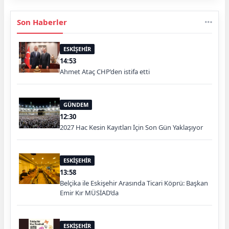
Son Haberler
ESKİŞEHİR
14:53
Ahmet Ataç CHP’den istifa etti
GÜNDEM
12:30
2027 Hac Kesin Kayıtları İçin Son Gün Yaklaşıyor
ESKİŞEHİR
13:58
Belçika ile Eskişehir Arasında Ticari Köprü: Başkan
Emir Kır MÜSİAD’da
ESKİŞEHİR