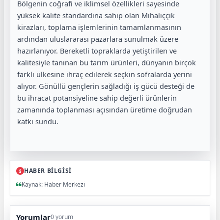
Bölgenin coğrafi ve iklimsel özellikleri sayesinde
yüksek kalite standardına sahip olan Mihalıççık
kirazları, toplama işlemlerinin tamamlanmasının
ardından uluslararası pazarlara sunulmak üzere
hazırlanıyor. Bereketli topraklarda yetiştirilen ve
kalitesiyle tanınan bu tarım ürünleri, dünyanın birçok
farklı ülkesine ihraç edilerek seçkin sofralarda yerini
alıyor. Gönüllü gençlerin sağladığı iş gücü desteği de
bu ihracat potansiyeline sahip değerli ürünlerin
zamanında toplanması açısından üretime doğrudan
katkı sundu.
HABER BİLGİSİ
Kaynak: Haber Merkezi
Yorumlar
0 yorum