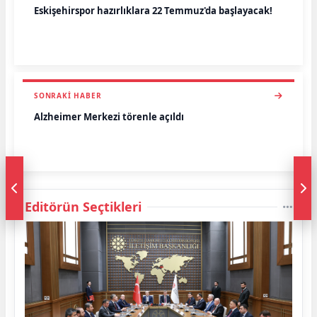
Eskişehirspor hazırlıklara 22 Temmuz'da başlayacak!
SONRAKI HABER
Alzheimer Merkezi törenle açıldı
Editörün Seçtikleri