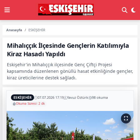
Anasayfa
ESKİŞEHİR
Mihalıççık İlçesinde Gençlerin Katılımıyla
Kiraz Hasadı Yapıldı
Eskişehir'in Mihalıççık ilçesinde Genç Çiftçi Projesi
kapsamında düzenlenen gönüllü hasat etkinliğinde gençler,
kiraz üreticilerine destek sağladı.
ESKİŞEHİR
07.07.2026 17:19
Yavuz Öztürk
98 okuma
Okuma Süresi: 2 dk