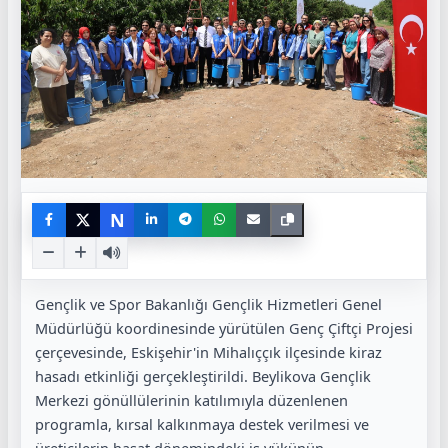
N
Gençlik ve Spor Bakanlığı Gençlik Hizmetleri Genel
Müdürlüğü koordinesinde yürütülen Genç Çiftçi Projesi
çerçevesinde, Eskişehir'in Mihalıççık ilçesinde kiraz
hasadı etkinliği gerçekleştirildi. Beylikova Gençlik
Merkezi gönüllülerinin katılımıyla düzenlenen
programla, kırsal kalkınmaya destek verilmesi ve
üreticilerin hasat dönemindeki iş yükünün