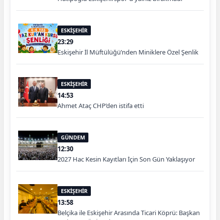
ESKİŞEHİR
23:29
Eskişehir İl Müftülüğü’nden Miniklere Özel Şenlik
ESKİŞEHİR
14:53
Ahmet Ataç CHP’den istifa etti
GÜNDEM
12:30
2027 Hac Kesin Kayıtları İçin Son Gün Yaklaşıyor
ESKİŞEHİR
13:58
Belçika ile Eskişehir Arasında Ticari Köprü: Başkan