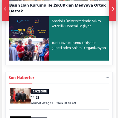
Basın İlan Kurumu ile İŞKUR'dan Medyaya Ortak
Destek
Anadolu Üniversitesi'nde Mikro
Yeterlilik Dönemi Başlıyor
Türk Hava Kurumu Eskişehir
Şubesi'nden Anlamlı Organizasyon
Son Haberler
ESKİŞEHİR
14:53
Ahmet Ataç CHP’den istifa etti