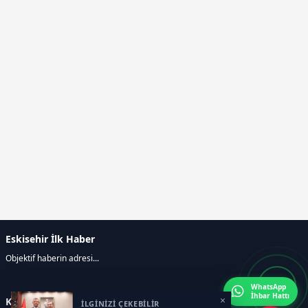
Eskisehir İlk Haber
Objektif haberin adresi...
WhatsApp
İhbar Hattı
×
Kategoriler
İLGİNİZİ ÇEKEBİLİR