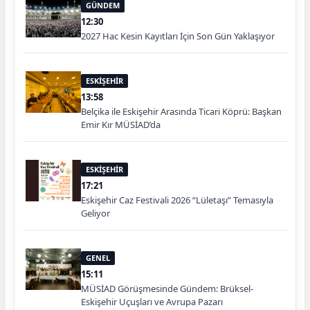
GÜNDEM
12:30
2027 Hac Kesin Kayıtları İçin Son Gün Yaklaşıyor
ESKİŞEHİR
13:58
Belçika ile Eskişehir Arasında Ticari Köprü: Başkan
Emir Kır MÜSİAD’da
ESKİŞEHİR
17:21
Eskişehir Caz Festivali 2026 “Lületaşı” Temasıyla
Geliyor
GENEL
15:11
MÜSİAD Görüşmesinde Gündem: Brüksel-
Eskişehir Uçuşları ve Avrupa Pazarı