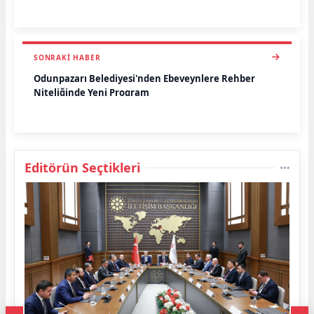
SONRAKI HABER
Odunpazarı Belediyesi'nden Ebeveynlere Rehber
Niteliğinde Yeni Program
Editörün Seçtikleri