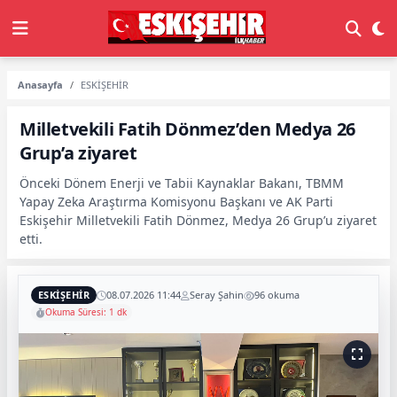
Anasayfa
ESKİŞEHİR
Milletvekili Fatih Dönmez’den Medya 26
Grup’a ziyaret
Önceki Dönem Enerji ve Tabii Kaynaklar Bakanı, TBMM
Yapay Zeka Araştırma Komisyonu Başkanı ve AK Parti
Eskişehir Milletvekili Fatih Dönmez, Medya 26 Grup’u ziyaret
etti.
ESKİŞEHİR
08.07.2026 11:44
Seray Şahin
96 okuma
Okuma Süresi: 1 dk