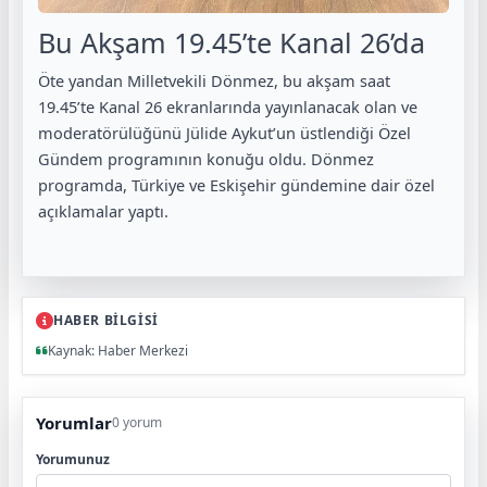
Bu Akşam 19.45’te Kanal 26’da
Öte yandan Milletvekili Dönmez, bu akşam saat
19.45’te Kanal 26 ekranlarında yayınlanacak olan ve
moderatörülüğünü Jülide Aykut’un üstlendiği Özel
Gündem programının konuğu oldu. Dönmez
programda, Türkiye ve Eskişehir gündemine dair özel
açıklamalar yaptı.
HABER BİLGİSİ
Kaynak: Haber Merkezi
Yorumlar
0 yorum
Yorumunuz