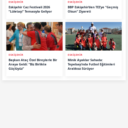
ESKİŞEHİR
ESKİŞEHİR
Eskişehir Caz Festivali 2026
BBP Eskişehir’den TEI’ye "Geçmiş
“Lületaşı” Temasıyla Geliyor
Olsun" Ziyareti
ESKİŞEHİR
ESKİŞEHİR
Başkan Ataç Özel Bireylerle Bir
Minik Ayaklar Sahada:
Araya Geldi: “Biz Birlikte
Tepebaşı’nda Futbol Eğitimleri
Güçlüyüz”
Aralıksız Sürüyor