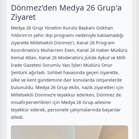
Dönmez'den Medya 26 Grup'a
Ziyaret
Medya 26 Grup Yönetim Kurulu Başkanı Gökhan
Yıldırım’ın şehir dışı programı nedeniyle katılamadığı
ziyarette Milletvekili Dönmez’i, Kanal 26 Program
Koordinatörü Muharrem Esen, Kanal 26 Haber Müdürü
Kemal Atlan, Kanal 26 Moderatörü Jülide Aykut ve Milli
İrade Gazetesi Sorumlu Yazı İşleri Müdürü Onur
Şentürk ağırladı. Sohbet havasında geçen ziyarette,
ülke ve kent gündemine dair konularda istişarelerde
bulunuldu. Medya 26 Grup ekibi, nazik ziyaretleri için
Milletvekili Dönmez’e teşekkür ederken, Dönmez de
misafirperverlikleri için Medya 26 Grup ailesine
teşekkür ederek, personele çalışmalarında başarılar
diledi.