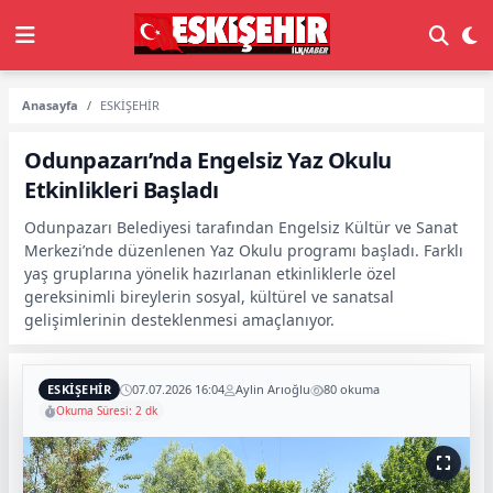
Anasayfa
ESKİŞEHİR
Odunpazarı’nda Engelsiz Yaz Okulu
Etkinlikleri Başladı
Odunpazarı Belediyesi tarafından Engelsiz Kültür ve Sanat
Merkezi’nde düzenlenen Yaz Okulu programı başladı. Farklı
yaş gruplarına yönelik hazırlanan etkinliklerle özel
gereksinimli bireylerin sosyal, kültürel ve sanatsal
gelişimlerinin desteklenmesi amaçlanıyor.
ESKİŞEHİR
07.07.2026 16:04
Aylin Arıoğlu
80 okuma
Okuma Süresi: 2 dk