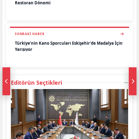
Restoran Dönemi
SONRAKI HABER
Türkiye’nin Kano Sporcuları Eskişehir’de Madalya İçin
Yarışıyor
Editörün Seçtikleri