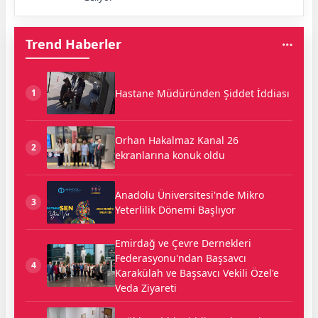
Trend Haberler
Hastane Müdüründen Şiddet İddiası
1
Orhan Hakalmaz Kanal 26
2
ekranlarına konuk oldu
Anadolu Üniversitesi'nde Mikro
3
Yeterlilik Dönemi Başlıyor
Emirdağ ve Çevre Dernekleri
Federasyonu'ndan Başsavcı
4
Karakülah ve Başsavcı Vekili Özel'e
Veda Ziyareti