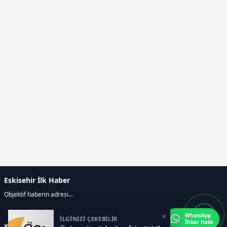
Eskisehir İlk Haber
Objektif haberin adresi...
×
WhatsApp
İLGİNİZİ ÇEKEBİLİR
İhbar Hattı
Kategoriler