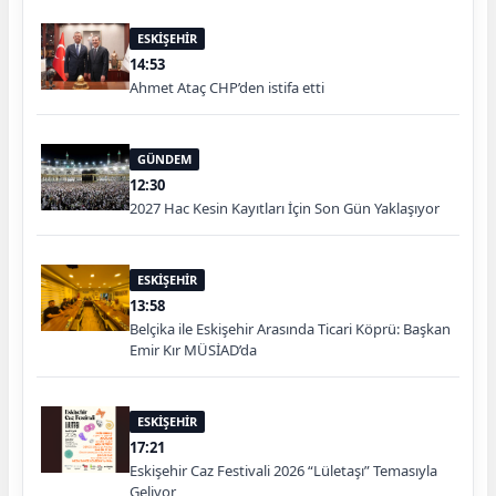
ESKİŞEHİR
14:53
Ahmet Ataç CHP’den istifa etti
GÜNDEM
12:30
2027 Hac Kesin Kayıtları İçin Son Gün Yaklaşıyor
ESKİŞEHİR
13:58
Belçika ile Eskişehir Arasında Ticari Köprü: Başkan
Emir Kır MÜSİAD’da
ESKİŞEHİR
17:21
Eskişehir Caz Festivali 2026 “Lületaşı” Temasıyla
Geliyor