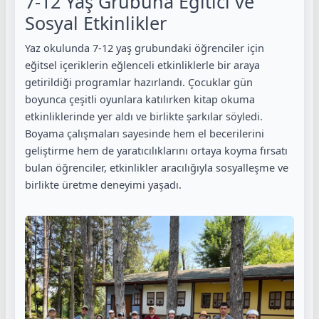
7-12 Yaş Grubuna Eğitici ve
Sosyal Etkinlikler
Yaz okulunda 7-12 yaş grubundaki öğrenciler için
eğitsel içeriklerin eğlenceli etkinliklerle bir araya
getirildiği programlar hazırlandı. Çocuklar gün
boyunca çeşitli oyunlara katılırken kitap okuma
etkinliklerinde yer aldı ve birlikte şarkılar söyledi.
Boyama çalışmaları sayesinde hem el becerilerini
geliştirme hem de yaratıcılıklarını ortaya koyma fırsatı
bulan öğrenciler, etkinlikler aracılığıyla sosyalleşme ve
birlikte üretme deneyimi yaşadı.