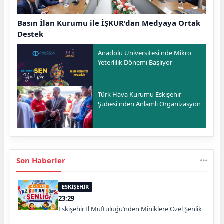
Basın İlan Kurumu ile İŞKUR'dan Medyaya Ortak
Destek
Anadolu Üniversitesi'nde Mikro
Yeterlilik Dönemi Başlıyor
Türk Hava Kurumu Eskişehir
Şubesi'nden Anlamlı Organizasyon
Son Haberler
ESKİŞEHİR
23:29
Eskişehir İl Müftülüğü’nden Miniklere Özel Şenlik