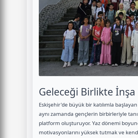
Geleceği Birlikte İnşa
Eskişehir'de büyük bir katılımla başlaya
aynı zamanda gençlerin birbirleriyle tanış
platform oluşturuyor. Yaz dönemi boyunc
motivasyonlarını yüksek tutmak ve kendi