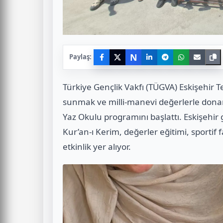
N
Paylaş:
Türkiye Gençlik Vakfı (TÜGVA) Eskişehir Tem
sunmak ve milli-manevi değerlerle donanm
Yaz Okulu programını başlattı. Eskişehir
Kur’an-ı Kerim, değerler eğitimi, sportif f
etkinlik yer alıyor.