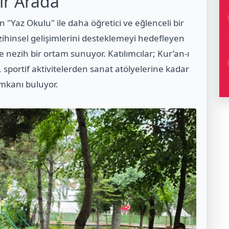
ir Arada
nın "Yaz Okulu" ile daha öğretici ve eğlenceli bir
e zihinsel gelişimlerini desteklemeyi hedefleyen
 nezih bir ortam sunuyor. Katılımcılar; Kur’an-ı
 sportif aktivitelerden sanat atölyelerine kadar
imkanı buluyor.