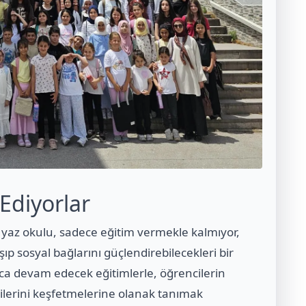
 Ediyorlar
n yaz okulu, sadece eğitim vermekle kalmıyor,
ıp sosyal bağlarını güçlendirebilecekleri bir
a devam edecek eğitimlerle, öğrencilerin
lerini keşfetmelerine olanak tanımak