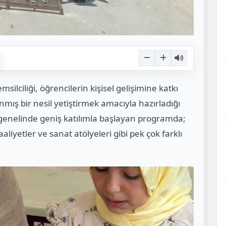
silciliği, öğrencilerin kişisel gelişimine katkı
ış bir nesil yetiştirmek amacıyla hazırladığı
 genelinde geniş katılımla başlayan programda;
aaliyetler ve sanat atölyeleri gibi pek çok farklı