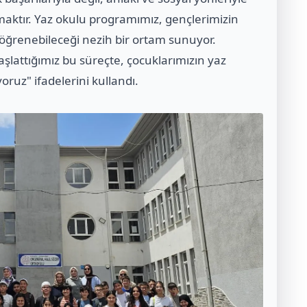
maktır. Yaz okulu programımız, gençlerimizin
 öğrenebileceği nezih bir ortam sunuyor.
başlattığımız bu süreçte, çocuklarımızın yaz
yoruz" ifadelerini kullandı.