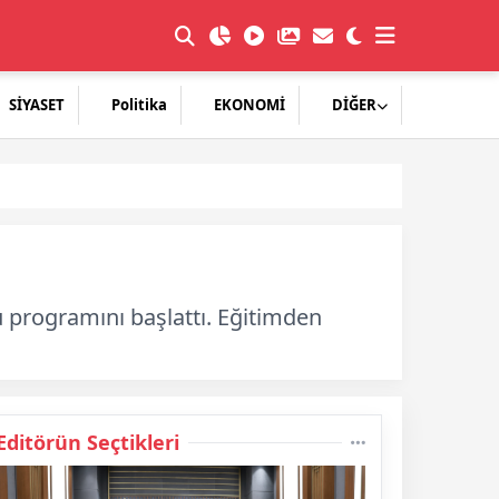
SİYASET
Politika
EKONOMİ
DİĞER
ı
lu programını başlattı. Eğitimden
Editörün Seçtikleri