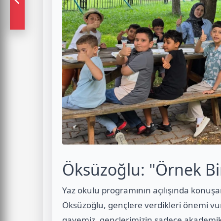
Öksüzoğlu: "Örnek Bir
Yaz okulu programının açılışında konuşa
Öksüzoğlu, gençlere verdikleri önemi vu
gayemiz, gençlerimizin sadece akademik ba