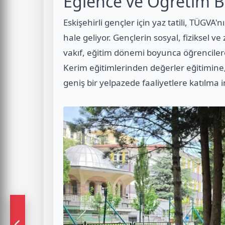
Eğlence ve Öğretim B
Eskişehirli gençler için yaz tatili, TÜGVA'
hale geliyor. Gençlerin sosyal, fiziksel v
vakıf, eğitim dönemi boyunca öğrencilere
Kerim eğitimlerinden değerler eğitimine,
geniş bir yelpazede faaliyetlere katılma 