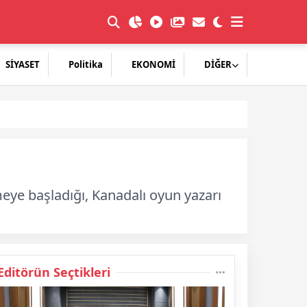
SİYASET
Politika
EKONOMİ
DİĞER
meye başladığı, Kanadalı oyun yazarı
Editörün Seçtikleri