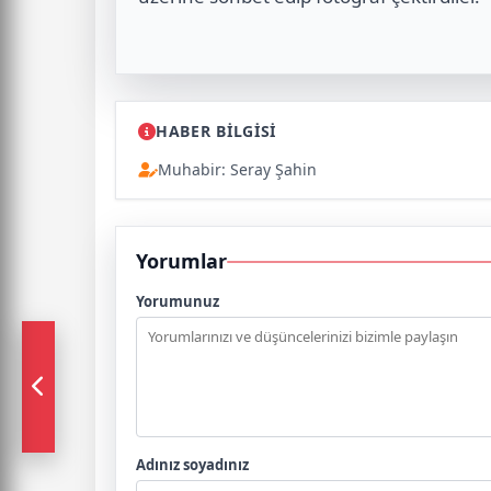
HABER BİLGİSİ
Muhabir: Seray Şahin
Yorumlar
Yorumunuz
Adınız soyadınız