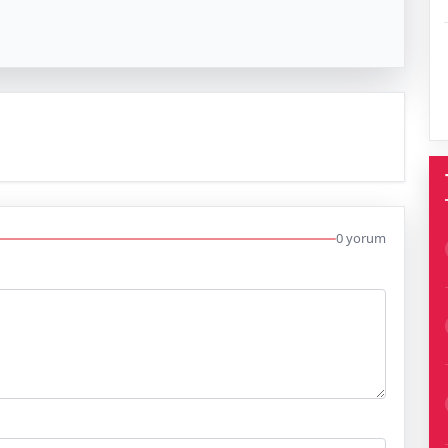
0 yorum