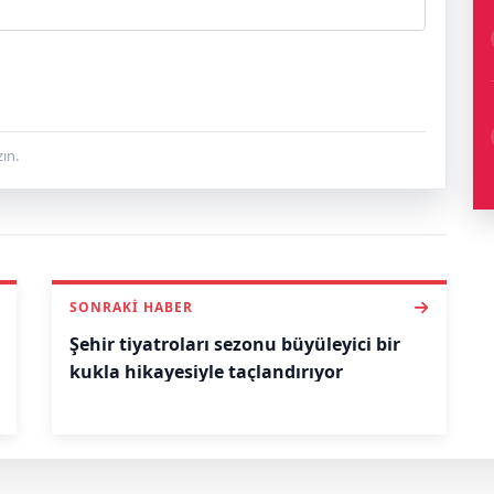
ın.
SONRAKI HABER
Şehir tiyatroları sezonu büyüleyici bir
kukla hikayesiyle taçlandırıyor