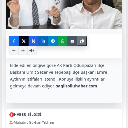
N
Elde edilen bilgiye göre AK Parti Odunpazarı İlçe
Başkanı Ümit Sezer ve Tepebaşı İlçe Başkanı Emre
Aydın'ın istifaları istendi. Konuya ilişkin ayrıntılar
gelmeye devam ediyor.
saglisolluhaber.com
HABER BİLGİSİ
Muhabir: Gökhan Yıldırım