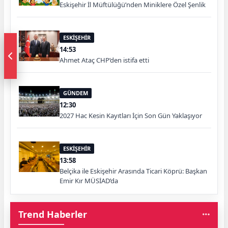
Eskişehir İl Müftülüğü’nden Miniklere Özel Şenlik
ESKİŞEHİR
14:53
Ahmet Ataç CHP’den istifa etti
GÜNDEM
12:30
2027 Hac Kesin Kayıtları İçin Son Gün Yaklaşıyor
ESKİŞEHİR
13:58
Belçika ile Eskişehir Arasında Ticari Köprü: Başkan
Emir Kır MÜSİAD’da
Trend Haberler