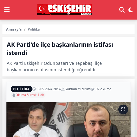
Anasayfa
Politika
AK Parti'de ilçe başkanlarının istifası
istendi
AK Parti Eskişehir Odunpazarı ve Tepebaşı ilçe
başkanlarının istifasının istendiği öğrenildi.
POLITIKA
15.05.2024 20:37
Gökhan Yıldırım
197 okuma
Okuma Süresi: 1 dk