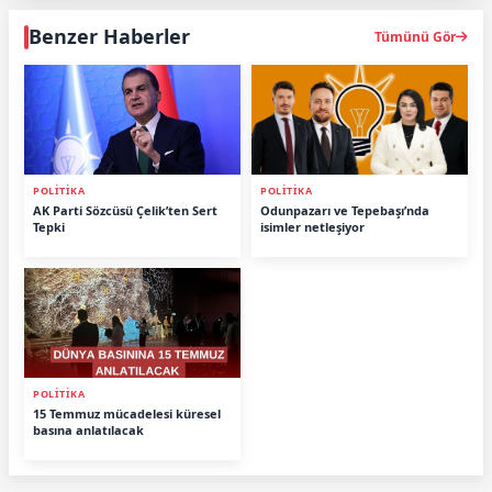
Benzer Haberler
Tümünü Gör
POLITIKA
POLITIKA
AK Parti Sözcüsü Çelik’ten Sert
Odunpazarı ve Tepebaşı’nda
Tepki
isimler netleşiyor
POLITIKA
15 Temmuz mücadelesi küresel
basına anlatılacak