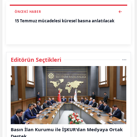
ÖNCEKI HABER
15 Temmuz mücadelesi küresel basına anlatılacak
Editörün Seçtikleri
Basın İlan Kurumu ile İŞKUR'dan Medyaya Ortak
Destek