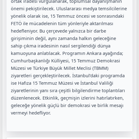
ortak iradesi vurgulanarak, toplumsal dayanışmanın
önemi pekiştirilecek. Uluslararası medya temsilcilerine
yönelik olarak ise, 15 Temmuz öncesi ve sonrasındaki
FETÖ ile mücadelenin tüm yönleriyle aktarılması
hedefleniyor. Bu çerçevede yalnızca bir darbe
girişiminin değil, aynı zamanda halkın geleceğine
sahip çıkma iradesinin nasıl sergilendiği dünya
kamuoyuna anlatılacak. Programın Ankara ayağında;
Cumhurbaşkanlığı Külliyesi, 15 Temmuz Demokrasi
Müzesi ve Türkiye Büyük Millet Meclisi (TBMM)
ziyaretleri gerçekleştirilecek. İstanbul’daki programda
ise Hafıza 15 Temmuz Müzesi ve İstanbul Valiliği
ziyaretlerinin yanı sıra çeşitli bilgilendirme toplantıları
düzenlenecek. Etkinlik, geçmişin izlerini hatırlatırken,
geleceğe yönelik güçlü bir demokrasi ve birlik mesajı
vermeyi hedefliyor.