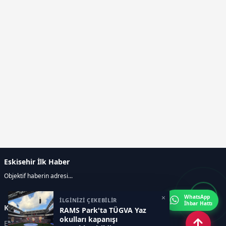
Eskisehir İlk Haber
Objektif haberin adresi...
×
WhatsApp
İLGİNİZİ ÇEKEBİLİR
İhbar Hattı
Kategoriler
RAMS Park'ta TÜGVA Yaz
okulları kapanışı
ESKİŞEHİR
GENEL