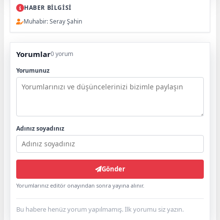
HABER BİLGİSİ
Muhabir: Seray Şahin
Yorumlar
0 yorum
Yorumunuz
Adınız soyadınız
Gönder
Yorumlarınız editör onayından sonra yayına alınır.
Bu habere henüz yorum yapılmamış. İlk yorumu siz yazın.