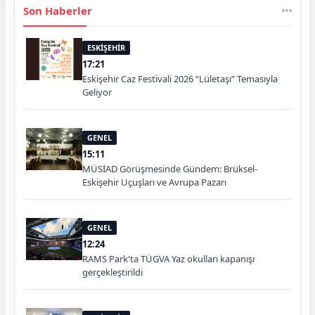
Son Haberler
ESKİŞEHİR
17:21
Eskişehir Caz Festivali 2026 “Lületaşı” Temasıyla
Geliyor
GENEL
15:11
MÜSİAD Görüşmesinde Gündem: Brüksel-
Eskişehir Uçuşları ve Avrupa Pazarı
GENEL
12:24
RAMS Park'ta TÜGVA Yaz okulları kapanışı
gerçekleştirildi