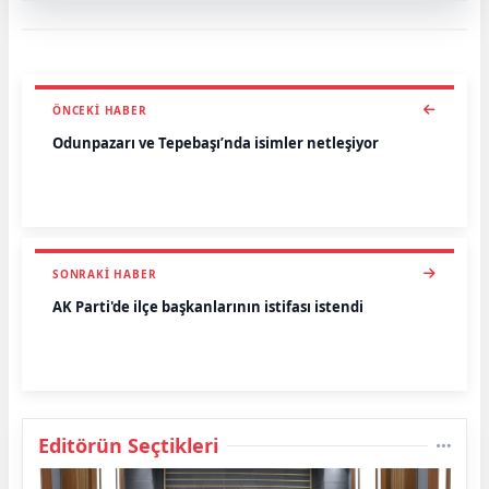
ÖNCEKI HABER
Odunpazarı ve Tepebaşı’nda isimler netleşiyor
SONRAKI HABER
AK Parti'de ilçe başkanlarının istifası istendi
Editörün Seçtikleri