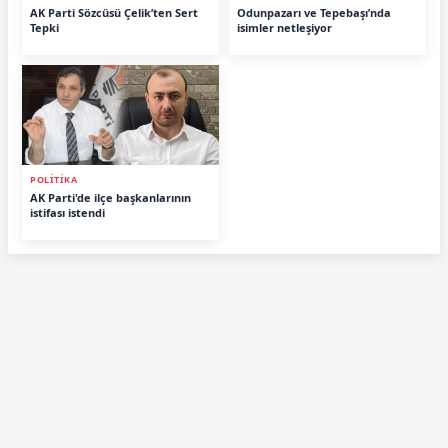
AK Parti Sözcüsü Çelik’ten Sert
Odunpazarı ve Tepebaşı’nda
Tepki
isimler netleşiyor
POLITIKA
AK Parti'de ilçe başkanlarının
istifası istendi