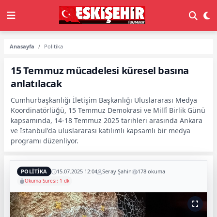
Anasayfa
Politika
15 Temmuz mücadelesi küresel basına
anlatılacak
Cumhurbaşkanlığı İletişim Başkanlığı Uluslararası Medya
Koordinatörlüğü, 15 Temmuz Demokrasi ve Millî Birlik Günü
kapsamında, 14-18 Temmuz 2025 tarihleri arasında Ankara
ve İstanbul'da uluslararası katılımlı kapsamlı bir medya
programı düzenliyor.
POLITIKA
15.07.2025 12:04
Seray Şahin
178 okuma
Okuma Süresi: 1 dk