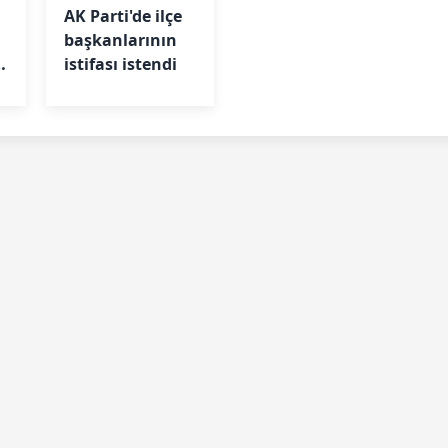
AK Parti'de ilçe
başkanlarının
istifası istendi