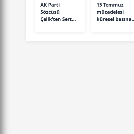
AK Parti
15 Temmuz
Sözcüsü
mücadelesi
Çelik’ten Sert
küresel basına
Tepki
anlatılacak