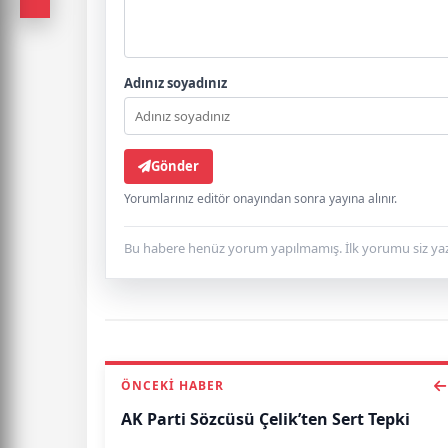
Adınız soyadınız
Gönder
Yorumlarınız editör onayından sonra yayına alınır.
Bu habere henüz yorum yapılmamış. İlk yorumu siz yaz
ÖNCEKI HABER
AK Parti Sözcüsü Çelik’ten Sert Tepki