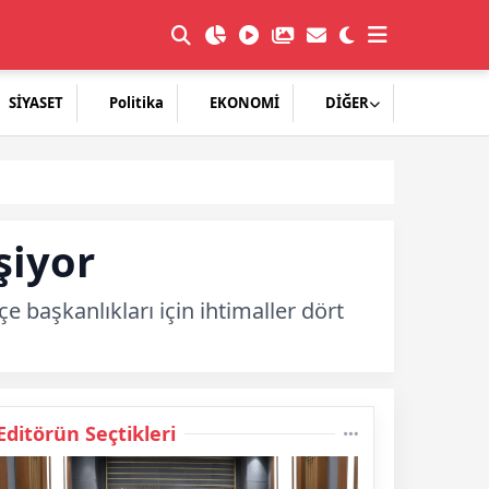
SİYASET
Politika
EKONOMİ
DİĞER
şiyor
 başkanlıkları için ihtimaller dört
Editörün Seçtikleri