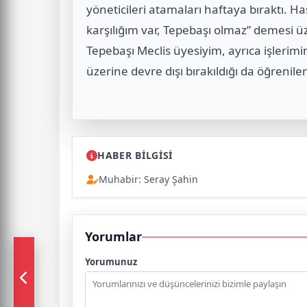
yöneticileri atamaları haftaya bıraktı. 
karşılığım var, Tepebaşı olmaz” demesi ü
Tepebaşı Meclis üyesiyim, ayrıca işlerim
üzerine devre dışı bırakıldığı da öğrenile
HABER BİLGİSİ
Muhabir: Seray Şahin
Yorumlar
Yorumunuz