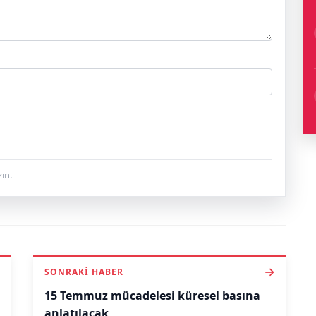
ın.
SONRAKI HABER
15 Temmuz mücadelesi küresel basına
anlatılacak