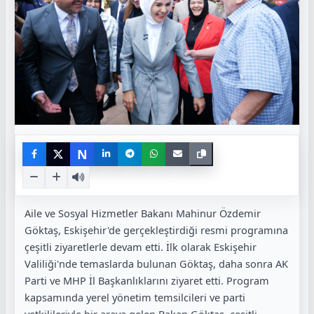
N
Aile ve Sosyal Hizmetler Bakanı Mahinur Özdemir
Göktaş, Eskişehir'de gerçekleştirdiği resmi programına
çeşitli ziyaretlerle devam etti. İlk olarak Eskişehir
Valiliği'nde temaslarda bulunan Göktaş, daha sonra AK
Parti ve MHP İl Başkanlıklarını ziyaret etti. Program
kapsamında yerel yönetim temsilcileri ve parti
yetkilileriyle bir araya gelen Bakan Göktaş, çeşitli