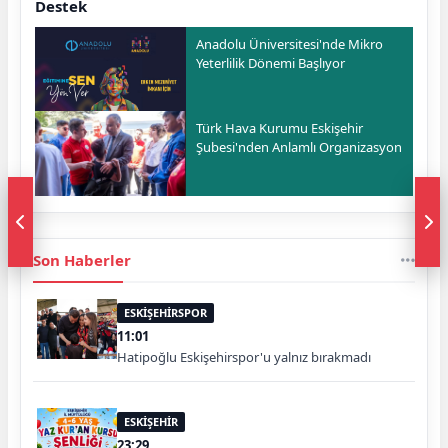
Destek
Anadolu Üniversitesi'nde Mikro
Yeterlilik Dönemi Başlıyor
Türk Hava Kurumu Eskişehir
Şubesi'nden Anlamlı Organizasyon
Son Haberler
ESKİŞEHİRSPOR
11:01
Hatipoğlu Eskişehirspor'u yalnız bırakmadı
ESKİŞEHİR
23:29