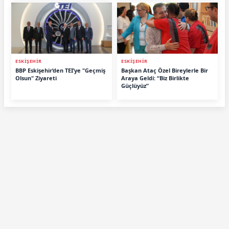
ESKİŞEHİR
ESKİŞEHİR
BBP Eskişehir’den TEI’ye "Geçmiş
Başkan Ataç Özel Bireylerle Bir
Olsun" Ziyareti
Araya Geldi: “Biz Birlikte
Güçlüyüz”