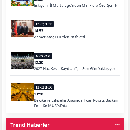
Eskişehir İl Müftülüğü’nden Miniklere Özel Şenlik
ESKİŞEHİR
14:53
Ahmet Ataç CHP’den istifa etti
GÜNDEM
12:30
2027 Hac Kesin Kayıtları İçin Son Gün Yaklaşıyor
ESKİŞEHİR
13:58
Belçika ile Eskişehir Arasında Ticari Köprü: Başkan
Emir Kır MÜSİAD’da
Trend Haberler