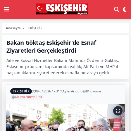
Anasayfa
ESKİŞEHİR
Bakan Göktaş Eskişehir'de Esnaf
Ziyaretleri Gerçekleştirdi
Aile ve Sosyal Hizmetler Bakanı Mahinur Özdemir Göktaş,
Eskişehir programı kapsamında valilik, AK Parti ve MHP il
başkanlıklarını ziyaret ederek esnafla bir araya geldi.
ESKİŞEHİR
09.07.2026 17:31
Aylin Arıoğlu
81 okuma
Okuma Süresi: 1 dk