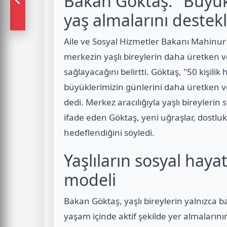
Bakan Göktaş: "Büyükle
yaş almalarını destek
Aile ve Sosyal Hizmetler Bakanı Mahinur
merkezin yaşlı bireylerin daha üretken v
sağlayacağını belirtti. Göktaş, "50 kişil
büyüklerimizin günlerini daha üretken v
dedi. Merkez aracılığıyla yaşlı bireylerin 
ifade eden Göktaş, yeni uğraşlar, dostlu
hedeflendiğini söyledi.
Yaşlıların sosyal hayat
modeli
Bakan Göktaş, yaşlı bireylerin yalnızca b
yaşam içinde aktif şekilde yer almaların