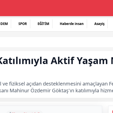
NDEM
SPOR
EĞİTİM
Haberde insan
Asayiş
Katılımıyla Aktif Yaşam
rel ve fiziksel açıdan desteklenmesini amaçlayan 
kanı Mahinur Özdemir Göktaş'ın katılımıyla hizmet