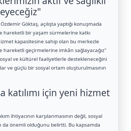
rimizin aktif ve sağlıklı
leyeceğiz"
 Özdemir Göktaş, açılışta yaptığı konuşmada
e hareketli bir yaşam sürmelerine katkı
ik hizmet kapasitesine sahip olan bu merkezle
e hareketli geçirmelerine imkân sağlayacağız"
sosyal ve kültürel faaliyetlerle destekleneceğini
klar ve güçlü bir sosyal ortam oluşturulmasının
a katılımı için yeni hizmet
akım ihtiyacının karşılanmasının değil, sosyal
ın da önemli olduğunu belirtti. Bu kapsamda