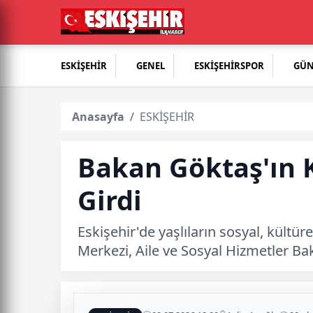
ESKİŞEHİR
GENEL
ESKİŞEHİRSPOR
GÜ
Anasayfa
ESKİŞEHİR
Bakan Göktaş'ın 
Girdi
Eskişehir'de yaşlıların sosyal, kültü
Merkezi, Aile ve Sosyal Hizmetler Ba