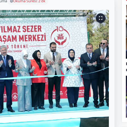
kuma
Okuma Süresi: 2 dk