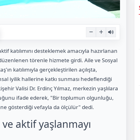
aktif katılımını desteklemek amacıyla hazırlanan
düzenlenen törenle hizmete girdi. Aile ve Sosyal
n katılımıyla gerçekleştirilen açılışta,
sal iyilik hallerine katkı sunması hedeflendiği
işehir Valisi Dr. Erdinç Yılmaz, merkezin yaşlılara
duğunu ifade ederek, "Bir toplumun olgunluğu,
ne gösterdiği vefayla da ölçülür" dedi.
ve aktif yaşlanmayı