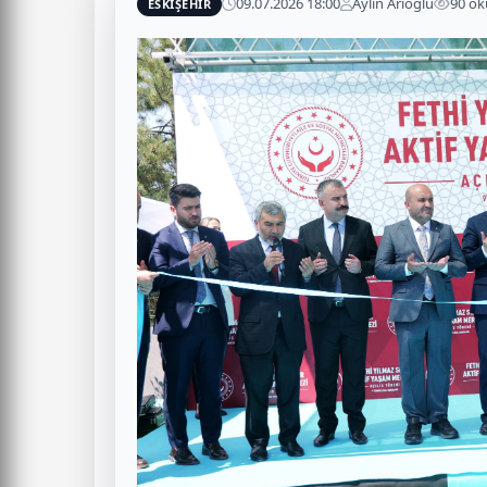
09.07.2026 18:00
Aylin Arıoğlu
90 o
ESKİŞEHİR