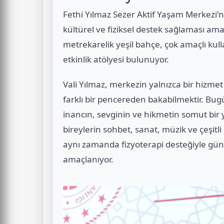
Fethi Yılmaz Sezer Aktif Yaşam Merkezi'n
kültürel ve fiziksel destek sağlaması ama
metrekarelik yeşil bahçe, çok amaçlı kul
etkinlik atölyesi bulunuyor.
Vali Yılmaz, merkezin yalnızca bir hizmet
farklı bir pencereden bakabilmektir. Bugü
inancın, sevginin ve hikmetin somut bir y
bireylerin sohbet, sanat, müzik ve çeşitli 
aynı zamanda fizyoterapi desteğiyle gün
amaçlanıyor.