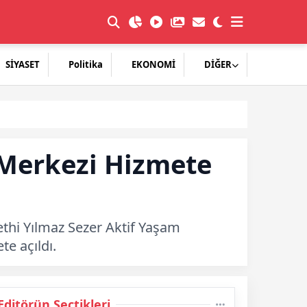
SİYASET
Politika
EKONOMİ
DİĞER
 Merkezi Hizmete
Fethi Yılmaz Sezer Aktif Yaşam
e açıldı.
Editörün Seçtikleri