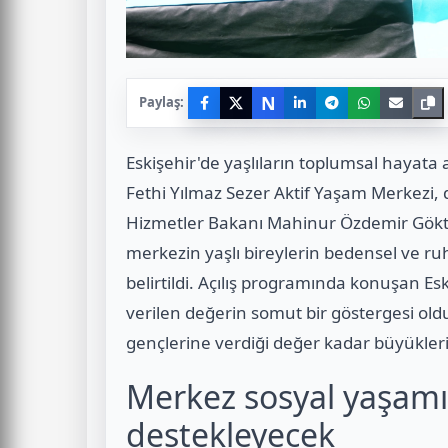
N
Paylaş:
Eskişehir'de yaşlıların toplumsal hayata 
Fethi Yılmaz Sezer Aktif Yaşam Merkezi, 
Hizmetler Bakanı Mahinur Özdemir Göktaş'ı
merkezin yaşlı bireylerin bedensel ve ruh
belirtildi. Açılış programında konuşan Esk
verilen değerin somut bir göstergesi ol
gençlerine verdiği değer kadar büyükleri
Merkez sosyal yaşamı 
destekleyecek