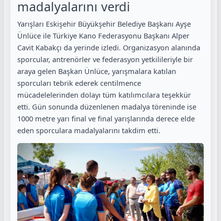
madalyalarını verdi
Yarışları Eskişehir Büyükşehir Belediye Başkanı Ayşe
Ünlüce ile Türkiye Kano Federasyonu Başkanı Alper
Cavit Kabakçı da yerinde izledi. Organizasyon alanında
sporcular, antrenörler ve federasyon yetkilileriyle bir
araya gelen Başkan Ünlüce, yarışmalara katılan
sporcuları tebrik ederek centilmence
mücadelelerinden dolayı tüm katılımcılara teşekkür
etti. Gün sonunda düzenlenen madalya töreninde ise
1000 metre yarı final ve final yarışlarında derece elde
eden sporculara madalyalarını takdim etti.