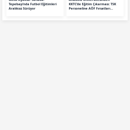
Tepebaşı’nda Futbol Eğitimleri
KKTC’de Eğitim Çıkarması: TSK
Aralıksız Sürüyor
Personeline AÖF Fırsatları
Anlatıldı