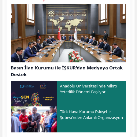
Basın İlan Kurumu ile İŞKUR'dan Medyaya Ortak
Destek
Anadolu Üniversitesi'nde Mikro
Yeterlilik Dönemi Başlıyor
Türk Hava Kurumu Eskişehir
Şubesi'nden Anlamlı Organizasyon