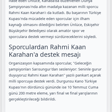
ifade eden Ünlüce, Kanada'da düzenlenen Dünya
Şampiyonası'nda altın madalya kazanan milli sporcu
Rahmi Kaan Karahan'ı da kutladı. Bu başarının Türkiye
Kupası'nda mücadele eden sporcular için ilham
kaynağı olmasını dilediğini belirten Ünlüce, Eskişehir
Büyükşehir Belediyesi olarak amatör spor ve
sporculara destek vermeyi sürdüreceklerini söyledi.
Sporculardan Rahmi Kaan
Karahan'a destek mesajı
Organizasyon kapsamında sporcular, "Geleceğin
şampiyonları Sarısungur'dan sesleniyor: Seninle gurur
duyuyoruz Rahmi Kaan Karahan" yazılı pankart açarak
milli sporcuya destek verdi. Durgunsu Kano Türkiye
Kupası'nın dördüncü gününde ise 10 Temmuz Cuma
günü 200 metre eleme, yarı final ve final yarışlarının
gerçekleştirileceği bildirildi.