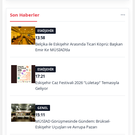
Son Haberler
ESKİŞEHİR
13:58
Belçika ile Eskişehir Arasında Ticari Köprü: Başkan
Emir Kır MÜSİAD’da
ESKİŞEHİR
17:21
Eskişehir Caz Festivali 2026 “Lületaşı” Temasıyla
Geliyor
GENEL
15:11
MÜSİAD Görüşmesinde Gündem: Brüksel-
Eskişehir Uçuşları ve Avrupa Pazarı