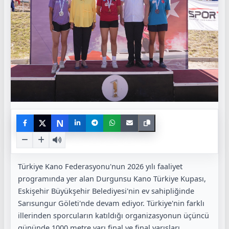
N
Türkiye Kano Federasyonu'nun 2026 yılı faaliyet
programında yer alan Durgunsu Kano Türkiye Kupası,
Eskişehir Büyükşehir Belediyesi'nin ev sahipliğinde
Sarısungur Göleti'nde devam ediyor. Türkiye'nin farklı
illerinden sporcuların katıldığı organizasyonun üçüncü
gününde 1000 metre yarı final ve final yarışları