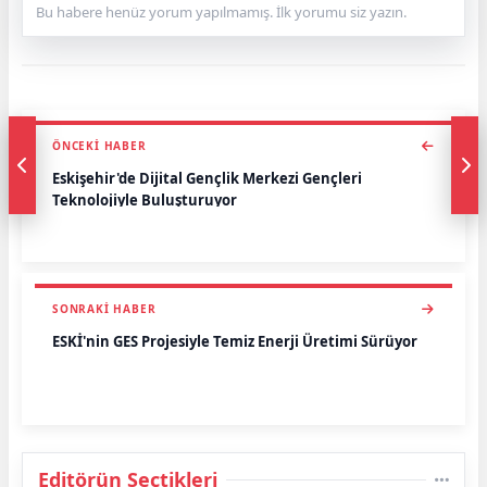
Bu habere henüz yorum yapılmamış. İlk yorumu siz yazın.
ÖNCEKI HABER
Eskişehir'de Dijital Gençlik Merkezi Gençleri
Teknolojiyle Buluşturuyor
SONRAKI HABER
ESKİ'nin GES Projesiyle Temiz Enerji Üretimi Sürüyor
Editörün Seçtikleri