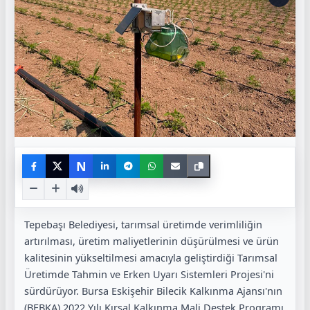
N
Tepebaşı Belediyesi, tarımsal üretimde verimliliğin
artırılması, üretim maliyetlerinin düşürülmesi ve ürün
kalitesinin yükseltilmesi amacıyla geliştirdiği Tarımsal
Üretimde Tahmin ve Erken Uyarı Sistemleri Projesi'ni
sürdürüyor. Bursa Eskişehir Bilecik Kalkınma Ajansı'nın
(BEBKA) 2022 Yılı Kırsal Kalkınma Mali Destek Programı