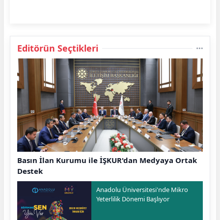
Editörün Seçtikleri
Basın İlan Kurumu ile İŞKUR'dan Medyaya Ortak
Destek
Anadolu Üniversitesi'nde Mikro
Yeterlilik Dönemi Başlıyor