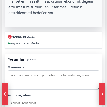
maliyetlerinin azaltılması, ürünün ekonomik değerinin
artırılması ve sürdürülebilir tarımsal üretimin
desteklenmesi hedefleniyor.
HABER BİLGİSİ
Kaynak: Haber Merkezi
Yorumlar
0 yorum
Yorumunuz
Adınız soyadınız