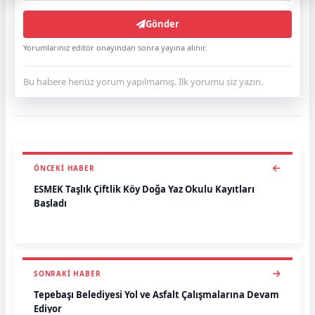
Gönder
Yorumlarınız editör onayından sonra yayına alınır.
Bu habere henüz yorum yapılmamış. İlk yorumu siz yazın.
ÖNCEKI HABER
ESMEK Taşlık Çiftlik Köy Doğa Yaz Okulu Kayıtları
Başladı
SONRAKI HABER
Tepebaşı Belediyesi Yol ve Asfalt Çalışmalarına Devam
Ediyor