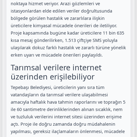
noktaya hizmet veriyor. Arazi gözlemleri ve
istasyonlardan elde edilen veriler doğrultusunda
bölgede görülen hastalık ve zararlılara ilişkin
üreticilere kimyasal mücadele önerileri de iletiliyor.
Proje kapsamında bugüne kadar üreticilere 11 bin 635
kısa mesaj gönderilirken, 1.513 çiftçiye SMS yoluyla
ulaşılarak dokuz farklı hastalık ve zararlı türüne yönelik
erken uyarı ve mücadele önerileri paylaşıldı.
Tarımsal verilere internet
üzerinden erişilebiliyor
Tepebaşı Belediyesi, üreticilerin yanı sıra tüm
vatandaşların da tarımsal verilere ulaşabilmesi
amacıyla haftalık hava tahmin raporlarını ve toprağın 5
ile 60 santimetre derinliklerinden alınan sıcaklık, nem
ve tuzluluk verilerini internet sitesi üzerinden erişime
açtı. Proje ile doğru zamanda doğru müdahalenin
yapılması, gereksiz ilaçlamaların önlenmesi, mücadele