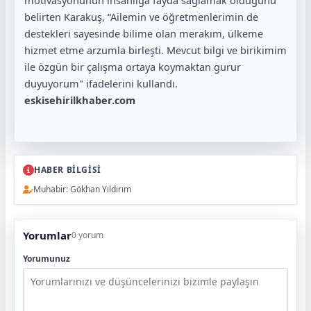
belirten Karakuş, “Ailemin ve öğretmenlerimin de
destekleri sayesinde bilime olan merakım, ülkeme
hizmet etme arzumla birleşti. Mevcut bilgi ve birikimim
ile özgün bir çalışma ortaya koymaktan gurur
duyuyorum" ifadelerini kullandı.
eskisehirilkhaber.com
HABER BİLGİSİ
Muhabir: Gökhan Yıldırım
Yorumlar
0 yorum
Yorumunuz