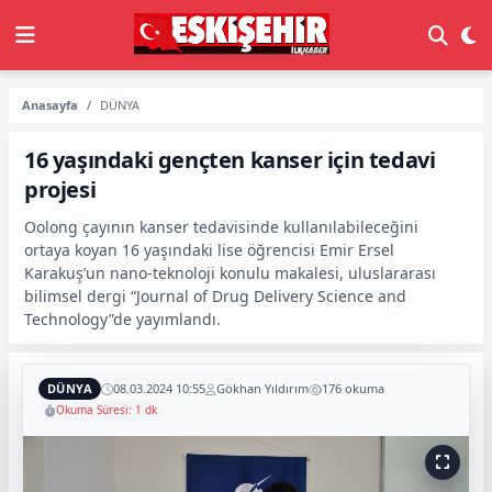
Anasayfa
DÜNYA
16 yaşındaki gençten kanser için tedavi
projesi
Oolong çayının kanser tedavisinde kullanılabileceğini
ortaya koyan 16 yaşındaki lise öğrencisi Emir Ersel
Karakuş’un nano-teknoloji konulu makalesi, uluslararası
bilimsel dergi “Journal of Drug Delivery Science and
Technology”de yayımlandı.
DÜNYA
08.03.2024 10:55
Gökhan Yıldırım
176 okuma
Okuma Süresi: 1 dk