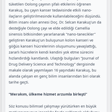
tüketilen Oolong çayının şifalı etkilerini öğrenen
Karakuş, bu çayın kanser tedavisinde etkili nano-
ilaçların geliştirilmesinde kullanılabileceğini düşündü.
Bilim insanı olan annesi Doç. Dr. Selcan Karakuş’un da
desteğiyle Oolong çayı ve elde edildiği Camellia
sinensis bitkisinden yararlanarak “nano-tanecikler”
geliştiren Karakuş’un buluşunun kolon kanseri ve
göğüs kanseri hücrelerinin oluşumunu yavaşlattığı,
zararlı hücrelerin kendi kendini yok etme sürecini
hızlandırdığı kanıtlandı. Ulaştığı bulguları “Journal of
Drug Delivery Science and Technology” dergisinde
makale olarak yayımlayan 16 yaşındaki Karakuş, bu
alanda çalışan en genç bilim insanlarından biri olarak
tarihe geçti.
“Merakım, ülkeme hizmet arzumla birleşti”
Söz konusu bilimsel çalışmayı yürütürken en büyük
motivasyonunun insanlığa fayda sağlamak olduğunu