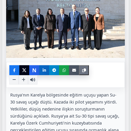
N
Rusya’nın Karelya bölgesinde eğitim uçuşu yapan Su-
30 savaş uçağı düştü. Kazada iki pilot yaşamını yitirdi.
Yetkililer, düşüş nedenine ilişkin soruşturmanın
sürdüğünü açıkladı. Rusya’ya ait Su-30 tipi savaş uçağı,
Karelya Özerk Cumhuriyeti’nin kuzeybatısında
gerçekleştirilen eğitim uçuşu sırasında ormanlık alana