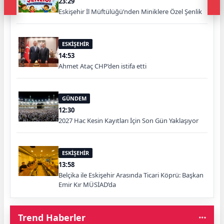
23:29
Eskişehir İl Müftülüğü’nden Miniklere Özel Şenlik
ESKİŞEHİR
14:53
Ahmet Ataç CHP’den istifa etti
GÜNDEM
12:30
2027 Hac Kesin Kayıtları İçin Son Gün Yaklaşıyor
ESKİŞEHİR
13:58
Belçika ile Eskişehir Arasında Ticari Köprü: Başkan
Emir Kır MÜSİAD’da
Trend Haberler