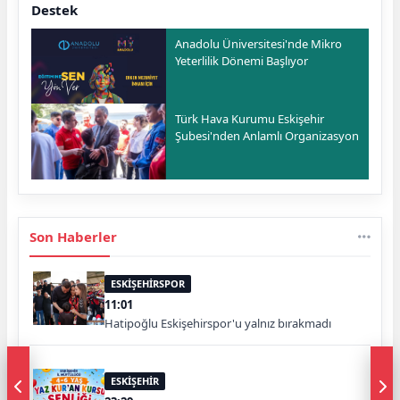
Destek
Anadolu Üniversitesi'nde Mikro
Yeterlilik Dönemi Başlıyor
Türk Hava Kurumu Eskişehir
Şubesi'nden Anlamlı Organizasyon
Son Haberler
ESKİŞEHİRSPOR
11:01
Hatipoğlu Eskişehirspor'u yalnız bırakmadı
ESKİŞEHİR