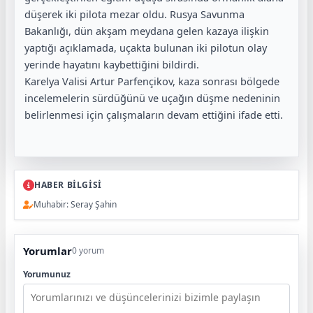
düşerek iki pilota mezar oldu. Rusya Savunma
Bakanlığı, dün akşam meydana gelen kazaya ilişkin
yaptığı açıklamada, uçakta bulunan iki pilotun olay
yerinde hayatını kaybettiğini bildirdi.
Karelya Valisi Artur Parfençikov, kaza sonrası bölgede
incelemelerin sürdüğünü ve uçağın düşme nedeninin
belirlenmesi için çalışmaların devam ettiğini ifade etti.
HABER BİLGİSİ
Muhabir: Seray Şahin
Yorumlar
0 yorum
Yorumunuz