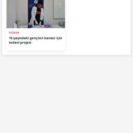
DÜNYA
16 yaşındaki gençten kanser için
tedavi projesi