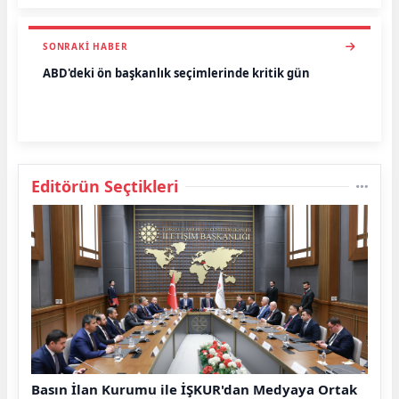
SONRAKI HABER
ABD'deki ön başkanlık seçimlerinde kritik gün
Editörün Seçtikleri
Basın İlan Kurumu ile İŞKUR'dan Medyaya Ortak