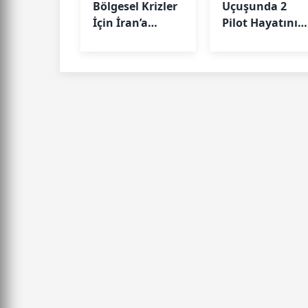
Bölgesel Krizler
Uçuşunda 2
İçin İran’a
Pilot Hayatını
Gidiyor
Kaybetti