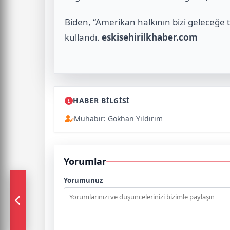
Biden, “Amerikan halkının bizi geleceğe 
kullandı.
eskisehirilkhaber.com
HABER BİLGİSİ
Muhabir: Gökhan Yıldırım
Yorumlar
Yorumunuz