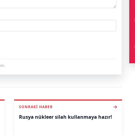
ın.
SONRAKI HABER
Rusya nükleer silah kullanmaya hazır!