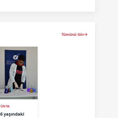
Tümünü Gör
DÜNYA
16 yaşındaki