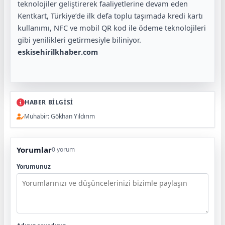
teknolojiler geliştirerek faaliyetlerine devam eden
Kentkart, Türkiye’de ilk defa toplu taşımada kredi kartı
kullanımı, NFC ve mobil QR kod ile ödeme teknolojileri
gibi yenilikleri getirmesiyle biliniyor.
eskisehirilkhaber.com
HABER BİLGİSİ
Muhabir: Gökhan Yıldırım
Yorumlar
0 yorum
Yorumunuz