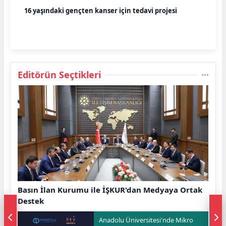
16 yaşındaki gençten kanser için tedavi projesi
Editörün Seçtikleri
Basın İlan Kurumu ile İŞKUR'dan Medyaya Ortak
Destek
Anadolu Üniversitesi'nde Mikro