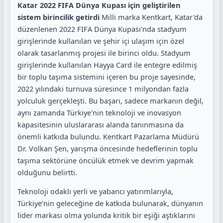
Katar 2022 FIFA Dünya Kupası için geliştirilen
sistem birincilik getirdi
Milli marka Kentkart, Katar'da
düzenlenen 2022 FIFA Dünya Kupası'nda stadyum
girişlerinde kullanılan ve şehir içi ulaşım için özel
olarak tasarlanmış projesi ile birinci oldu. Stadyum
girişlerinde kullanılan Hayya Card ile entegre edilmiş
bir toplu taşıma sistemini içeren bu proje sayesinde,
2022 yılındaki turnuva süresince 1 milyondan fazla
yolculuk gerçekleşti. Bu başarı, sadece markanın değil,
aynı zamanda Türkiye'nin teknoloji ve inovasyon
kapasitesinin uluslararası alanda tanınmasına da
önemli katkıda bulundu. Kentkart Pazarlama Müdürü
Dr. Volkan Şen, yarışma öncesinde hedeflerinin toplu
taşıma sektörüne öncülük etmek ve devrim yapmak
olduğunu belirtti.
Teknoloji odaklı yerli ve yabancı yatırımlarıyla,
Türkiye’nin geleceğine de katkıda bulunarak, dünyanın
lider markası olma yolunda kritik bir eşiği aştıklarını