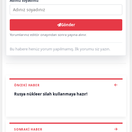
Adınız soyadınız
Gönder
Yorumlarınız editör onayından sonra yayına alınır.
Bu habere henüz yorum yapılmamış. İlk yorumu siz yazın.
ÖNCEKI HABER
Rusya nükleer silah kullanmaya hazır!
SONRAKI HABER