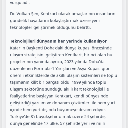
vurguladı.
Dr. Volkan Şen, Kentkart olarak amaçlarının insanların
gündelik hayatlarını kolaylaştırmak üzere yeni
teknolojiler geliştirmek olduğunu belirtti.
Teknolojileri dünyanın her yerinde kullanılıyor
Katar’ın Başkenti Doha’daki dünya kupası öncesinde
ulaşım stratejisini geliştiren Kentkart, birinci olan bu
projelerinin yanında ayrıca, 2023 yılında Doha'da
düzenlenen Formula-1 Yarışları ve Asya Kupası gibi
önemli etkinliklerde de akıllı ulaşım sistemleri ile toplu
taşımanın kilit bir parçası oldu. 1999 yılında toplu
ulaşım sektörüne sunduğu akıllı kart teknolojisi ile
faaliyetlerine başlayan Kentkart, kendi bünyesinde
geliştirdiği yazılım ve donanım çözümleri ile hem yurt
içinde hem yurt dışında büyümeye devam ediyor.
Türkiye’de 8’i büyükşehir olmak üzere 24 şehirde,
dünya genelinde 17 ülke, 57 şehirde yerli ve milli