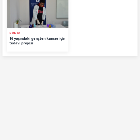
DÜNYA
16 yaşındaki gençten kanser için
tedavi projesi